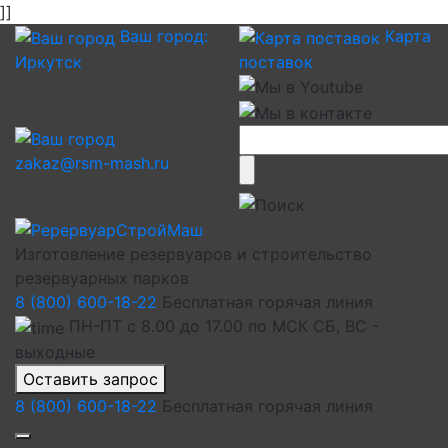
]]
Ваш город:
Карта
Иркутск
поставок
zakaz@rsm-mash.ru
Изготовление резервуаров и строительство
резервуарных парков
8 (800) 600-18-22
Бесплатная горячая линия
ПН-ПТ с 8.00 до 17.00 по МСК СБ, ВС -
выходные
Оставить запрос
8 (800) 600-18-22
Бесплатная горячая линия