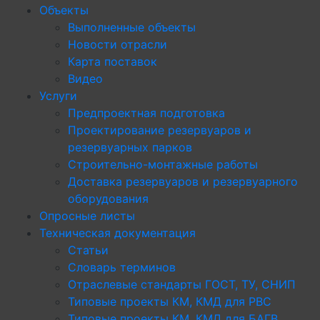
Объекты
Выполненные объекты
Новости отрасли
Карта поставок
Видео
Услуги
Предпроектная подготовка
Проектирование резервуаров и
резервуарных парков
Строительно-монтажные работы
Доставка резервуаров и резервуарного
оборудования
Опросные листы
Техническая документация
Статьи
Словарь терминов
Отраслевые стандарты ГОСТ, ТУ, СНИП
Типовые проекты КМ, КМД для РВС
Типовые проекты КМ, КМД для БАГВ