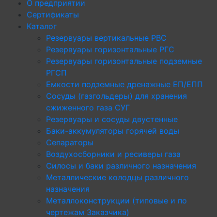
О предприятии
Сертификаты
Каталог
Резервуары вертикальные РВС
Резервуары горизонтальные РГС
Резервуары горизонтальные подземные
РГСП
Емкости подземные дренажные ЕП/ЕПП
Сосуды (газгольдеры) для хранения
сжиженного газа СУГ
Резервуары и сосуды двустенные
Баки-аккумуляторы горячей воды
Сепараторы
Воздухосборники и ресиверы газа
Силосы и баки различного назначения
Металлические колодцы различного
назначения
Металлоконструкции (типовые и по
чертежам Заказчика)