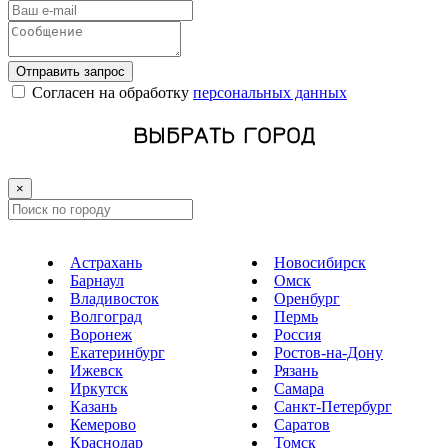
Отправить запрос
Cогласен на обработку
персональных данных
ВЫБРАТЬ ГОРОД
×
Астрахань
Новосибирск
Барнаул
Омск
Владивосток
Оренбург
Волгоград
Пермь
Воронеж
Россия
Екатеринбург
Ростов-на-Дону
Ижевск
Рязань
Иркутск
Самара
Казань
Санкт-Петербург
Кемерово
Саратов
Краснодар
Томск