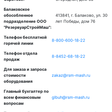
Балаковское
обособленное
413841,
г. Балаково, ул. 30
подразделение ООО
лет Победы, дом 76
"РезервуарСтройМаш"
:
Телефон бесплатной
8-800-600-18-22
горячей линии
Телефон отдела
8-8452-68-18-22
продаж
Для заказа и запроса
стоимости
zakaz@rsm-mash.ru
оборудования
Главный бухгалтер по
всем финансовым
glbuh@rsm-mash.ru
вопросам