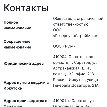
Контакты
Общество с ограниченной
Полное
ответственностью
наименование
ООО
«РезервуарСтройМаш»
Сокращенное
ООО «РСМ»
наименование
410004, Саратовская
область, г. Саратов, ул.
Юридический адрес
Астраханская, Д. 43,
помещ. 1/2, офис. 213
Россия, Иркутск, улица
Адрес пункта выдачи в
Генерала Доватора, 21А
Иркутске
Адрес производства в
410001, г. Саратов, ул.
Саратове:
Огородная, дом 3а