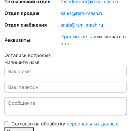
Технический отдел
techdirector@rsm-mash.ru
Отдел продаж
sales@rsm-mash.ru
Отдел снабжения
snab@rsm-mash.ru
Просмотреть
или
скачать в
Реквизиты
doc
Остались вопросы?
Напишите нам!
Cогласен на обработку
персональных данных