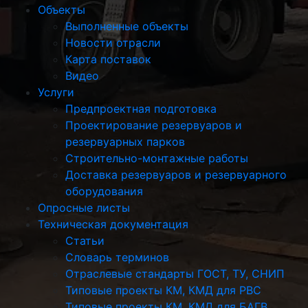
Объекты
Выполненные объекты
Новости отрасли
Карта поставок
Видео
Услуги
Предпроектная подготовка
Проектирование резервуаров и
резервуарных парков
Строительно-монтажные работы
Доставка резервуаров и резервуарного
оборудования
Опросные листы
Техническая документация
Статьи
Словарь терминов
Отраслевые стандарты ГОСТ, ТУ, СНИП
Типовые проекты КМ, КМД для РВС
Типовые проекты КМ, КМД для БАГВ