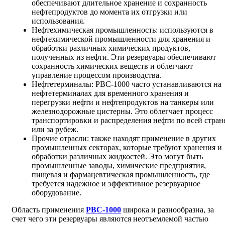
обеспечивают длительное хранение и сохранность
нефтепродуктов до момента их отгрузки или
использования.
Нефтехимическая промышленность: используются в
нефтехимической промышленности для хранения и
обработки различных химических продуктов,
полученных из нефти. Эти резервуары обеспечивают
сохранность химических веществ и облегчают
управление процессом производства.
Нефтетерминалы: РВС-1000 часто устанавливаются на
нефтетерминалах для временного хранения и
перегрузки нефти и нефтепродуктов на танкеры или
железнодорожные цистерны. Это облегчает процесс
транспортировки и распределения нефти по всей стран
или за рубеж.
Прочие отрасли: также находят применение в других
промышленных секторах, которые требуют хранения и
обработки различных жидкостей. Это могут быть
промышленные заводы, химические предприятия,
пищевая и фармацевтическая промышленность, где
требуется надежное и эффективное резервуарное
оборудование.
Область применения
РВС-1000
широка и разнообразна, за
счет чего эти резервуары являются неотъемлемой частью