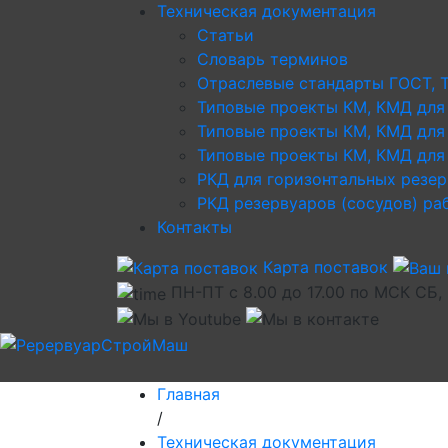
Техническая документация
Статьи
Словарь терминов
Отраслевые стандарты ГОСТ, 
Типовые проекты КМ, КМД для
Типовые проекты КМ, КМД для
Типовые проекты КМ, КМД для 
РКД для горизонтальных резе
РКД резервуаров (сосудов) р
Контакты
Карта поставок
ПН-ПТ с 8.00 до 17.00 по МСК СБ,
Главная
/
Техническая документация