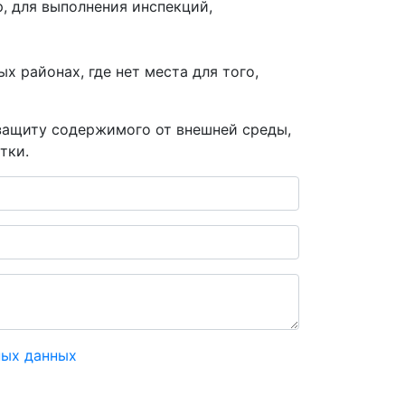
, для выполнения инспекций,
х районах, где нет места для того,
защиту содержимого от внешней среды,
тки.
ных данных