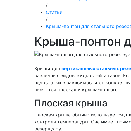
/
Статьи
/
Крыша-понтон для стального резер
Крыша-понтон д
Крыши для
вертикальных стальных рез
различных видов жидкостей и газов. Ес
недостатки в зависимости от конкретн
являются плоская и крыша-понтон.
Плоская крыша
Плоская крыша обычно используется дл
контроля температуры. Она имеет прям
резервуару.