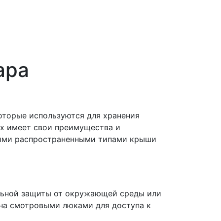
ара
оторые используются для хранения
ых имеет свои преимущества и
мыми распространенными типами крыши
ельной защиты от окружающей среды или
на смотровыми люками для доступа к