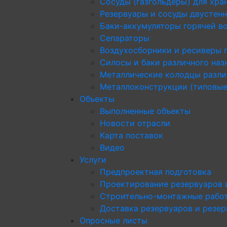
Сосуды (газгольдеры) для хра
Резервуары и сосуды двустен
Баки-аккумуляторы горячей в
Сепараторы
Воздухосборники и ресиверы 
Силосы и баки различного наз
Металлические колодцы разли
Металлоконструкции (типовые
Объекты
Выполненные объекты
Новости отрасли
Карта поставок
Видео
Услуги
Предпроектная подготовка
Проектирование резервуаров 
Строительно-монтажные рабо
Доставка резервуаров и резе
Опросные листы