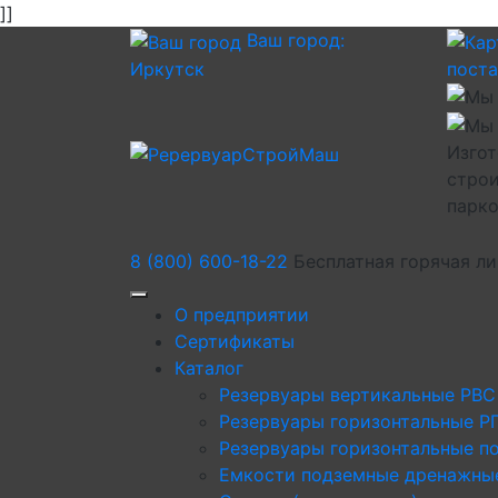
]]
Ваш город:
Иркутск
пост
Изгот
строи
парк
8 (800) 600-18-22
Бесплатная горячая л
О предприятии
Сертификаты
Каталог
Резервуары вертикальные РВС
Резервуары горизонтальные Р
Резервуары горизонтальные п
Емкости подземные дренажны