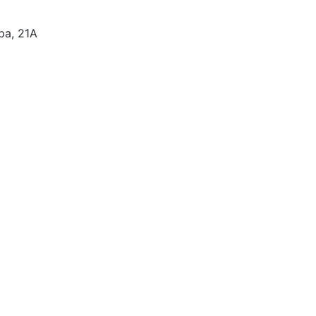
ра, 21А