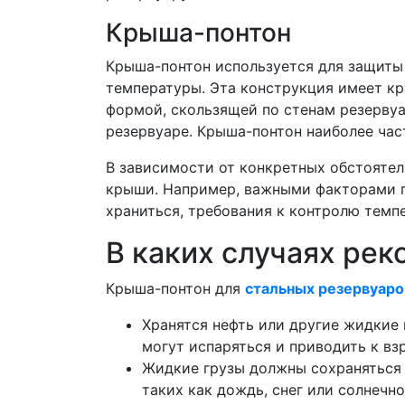
Крыша-понтон
Крыша-понтон используется для защит
температуры. Эта конструкция имеет кр
формой, скользящей по стенам резерву
резервуаре. Крыша-понтон наиболее час
В зависимости от конкретных обстоятел
крыши. Например, важными факторами п
храниться, требования к контролю тем
В каких случаях ре
Крыша-понтон для
стальных резервуаро
Хранятся нефть или другие жидкие 
могут испаряться и приводить к в
Жидкие грузы должны сохраняться 
таких как дождь, снег или солнечн