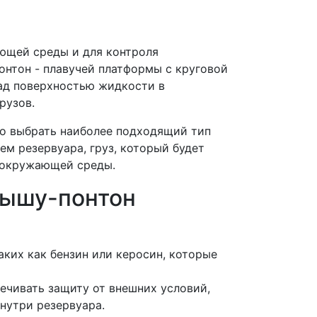
ющей среды и для контроля
онтон - плавучей платформы с круговой
над поверхностью жидкости в
рузов.
но выбрать наиболее подходящий тип
м резервуара, груз, который будет
й окружающей среды.
рышу-понтон
ких как бензин или керосин, которые
ечивать защиту от внешних условий,
внутри резервуара.