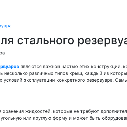
вуара
ля стального резерву
ервуаров
являются важной частью этих конструкций, к
ть несколько различных типов крыш, каждый из котор
ых условий эксплуатации конкретного резервуара. Са
я хранения жидкостей, которые не требуют дополнит
оугольную или круглую форму и может быть оборудова