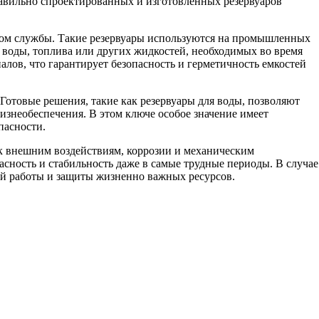
равильно спроектированных и изготовленных резервуаров
роком службы. Такие резервуары используются на промышленных
 воды, топлива или других жидкостей, необходимых во время
лов, что гарантирует безопасность и герметичность емкостей
Готовые решения, такие как резервуары для воды, позволяют
изнеобеспечения. В этом ключе особое значение имеет
пасности.
к внешним воздействиям, коррозии и механическим
асность и стабильность даже в самые трудные периоды. В случае
ой работы и защиты жизненно важных ресурсов.