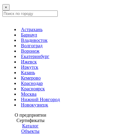
×
Астрахань
Барнаул
Владивосток
Волгоград
Воронеж
Екатеринбург
Ижевск
Иркутск
Казань
Кемерово
Краснодар
Красноярск
Москва
Нижний Новгород
Новокузнецк
О предприятии
Сертификаты
Каталог
Объекты