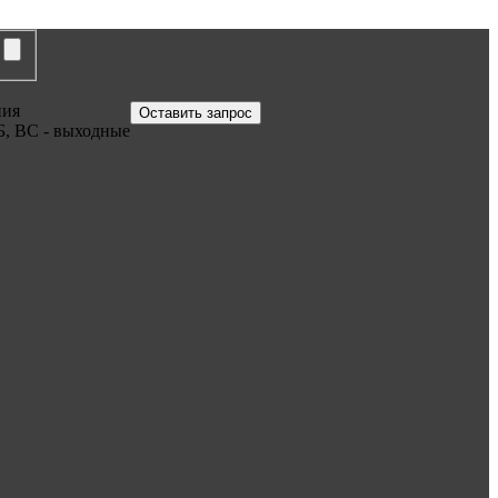
ния
Оставить запрос
Б, ВС - выходные