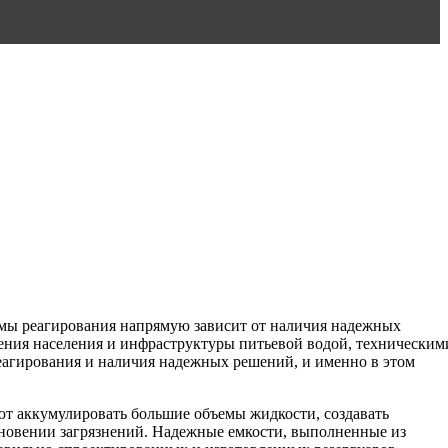
темы реагирования напрямую зависит от наличия надежных
чения населения и инфраструктуры питьевой водой, техническим
еагирования и наличия надежных решений, и именно в этом
ют аккумулировать большие объемы жидкости, создавать
кновении загрязнений. Надежные емкости, выполненные из