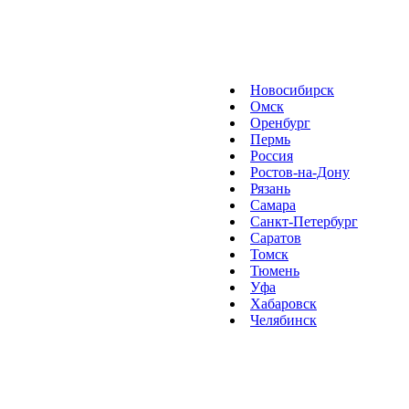
Новосибирск
Омск
Оренбург
Пермь
Россия
Ростов-на-Дону
Рязань
Самара
Санкт-Петербург
Саратов
Томск
Тюмень
Уфа
Хабаровск
Челябинск