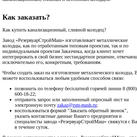
Как заказать?
Как купить канализационный, сливной колодец?
Завод «РезервуарСтройМаш» изготавливает металлические
колодцы, как по отработанным типовым проектам, так и по
индивидуальным проектам Заказчика, когда клиент хочет
интегрировать в свой бизнес нестандартное решение, отвечаю
исключительно его, конкретным, требованиям.
Чтобы создать заказ на изготовление металлического колодца, 
можете воспользоваться любым удобным способом связи:
позвонить по телефону бесплатной горячей линии 8 (800)
600-18-22;
отправить запрос или заполненный опросный лист на
электронную почту
zakaz@rsm-mash.ru
;
воспользоваться формой "Заказать обратный звонок",
указать контактные данные Вашего предприятия и
специалисты завода «РезервуарСтройМаш» свяжутся с В
в течение суток.