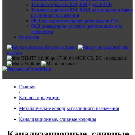
Типовые проекты КМ, КМД для БАГВ
Типовые проекты КМ, КМД для силосов и баков
различного назначения
РКД для горизонтальных резервуаров РГС
РКД резервуаров (сосудов) работающих под
давлением
Контакты
Карта поставок
zakaz@rsm-
mash.ru
ПН-ПТ с 8.00 до 17.00 по МСК СБ, ВС - выходные
Главная
/
Каталог продукции
/
Металлические колодцы различного назначения
/
Канализационные, сливные колодцы
Канализационные, сливные