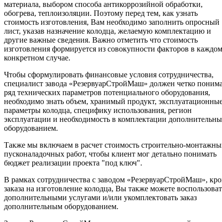
материала, выбором способа антикоррозийной обработки,
обогрева, теплоизоляции. Поэтому перед тем, как узнать
стоимость изготовления, Вам необходимо заполнить опросный
лист, указав назначение колодца, желаемую комплектацию и
другие важные сведения. Важно отметить что стоимость
изготовления формируется из совокупности факторов в каждо
конкретном случае.
Чтобы сформулировать финансовые условия сотрудничества,
специалист завода «РезервуарСтройМаш» должен четко поним
ряд технических параметров потенциального оборудования,
необходимо знать объем, хранимый продукт, эксплуатационны
параметры колодца, специфику использования, регион
эксплуатации и необходимость в комплектации дополнительн
оборудованием.
Также мы включаем в расчет стоимость строительно-монтажны
пусконаладочных работ, чтобы клиент мог детально понимать
бюджет реализации проекта "под ключ".
В рамках сотрудничества с заводом «РезервуарСтройМаш», кр
заказа на изготовление колодца, Вы также можете воспользоват
дополнительными услугами и/или укомплектовать заказ
дополнительным оборудованием.