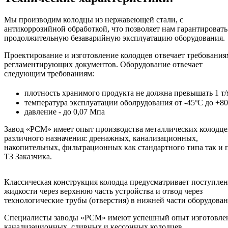
Мы производим колодцы из нержавеющей стали, с
антикоррозийной обработкой, что позволяет нам гарантировать
продолжительную безаварийную эксплуатацию оборудования.
Проектирование и изготовление колодцев отвечает требования
регламентирующих документов. Оборудование отвечает
следующим требованиям:
плотность хранимого продукта не должна превышать 1 т/
температура эксплуатации оболрудования от -45ºС до +8
давление - до 0,07 Мпа
Завод «РСМ» имеет опыт производства металлических колодце
различного назначения: дренажных, канализационных,
накопительных, фильтрационных как стандартного типа так и 
ТЗ Заказчика.
Классическая конструкция колодца предусматривает поступле
жидкости через верхнюю часть устройства и отвод через
технологические трубы (отверстия) в нижней части оборудован
Специалисты заводы «РСМ» имеют успешный опыт изготовле
канализационных, сливных и кессонных колодцев.