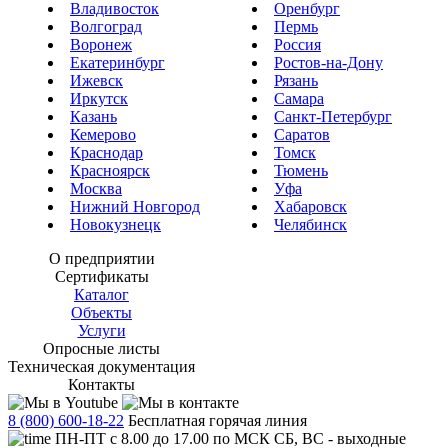
Владивосток
Оренбург
Волгоград
Пермь
Воронеж
Россия
Екатеринбург
Ростов-на-Дону
Ижевск
Рязань
Иркутск
Самара
Казань
Санкт-Петербург
Кемерово
Саратов
Краснодар
Томск
Красноярск
Тюмень
Москва
Уфа
Нижний Новгород
Хабаровск
Новокузнецк
Челябинск
О предприятии
Сертификаты
Каталог
Объекты
Услуги
Опросные листы
Техническая документация
Контакты
8 (800) 600-18-22
Бесплатная горячая линия
ПН-ПТ с 8.00 до 17.00 по МСК СБ, ВС - выходные