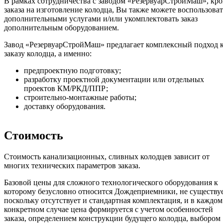
В рамках сотрудничества с заводом «РезервуарСтройМаш», кр
заказа на изготовление колодца, Вы также можете воспользоват
дополнительными услугами и/или укомплектовать заказ
дополнительным оборудованием.
Завод «РезервуарСтройМаш» предлагает комплексный подход 
заказу колодца, а именно:
предпроектную подготовку;
разработку проектной документации или отдельных
проектов КМ/РКД/ППР;
строительно-монтажные работы;
доставку оборудования.
Стоимость
Стоимость канализационных, сливных колодцев зависит от
многих технических параметров заказа.
Базовой цены для сложного технологического оборудования к
которому безусловно относится Дождеприемники, не существуе
поскольку отсутствует и стандартная комплектация, и в каждом
конкретном случае цена формируется с учетом особенностей
заказа, определением конструкции будущего колодца, выбором