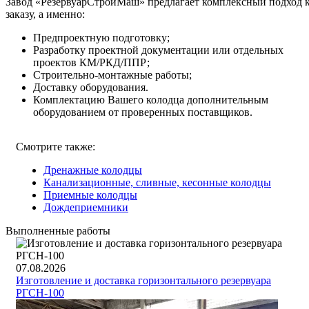
Завод «РезервуарСтройМаш» предлагает комплексный подход 
заказу, а именно:
Предпроектную подготовку;
Разработку проектной документации или отдельных
проектов КМ/РКД/ППР;
Строительно-монтажные работы;
Доставку оборудования.
Комплектацию Вашего колодца дополнительным
оборудованием от проверенных поставщиков.
Смотрите также:
Дренажные колодцы
Канализационные, сливные, кесонные колодцы
Приемные колодцы
Дождеприемники
Выполненные работы
07.08.2026
Изготовление и доставка горизонтального резервуара
РГСН-100