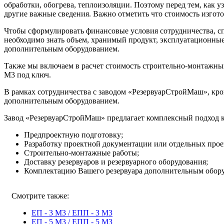
обработки, обогрева, теплоизоляции. Поэтому перед тем, как 
другие важные сведения. Важно отметить что стоимость изгот
Чтобы сформулировать финансовые условия сотрудничества, с
необходимо знать объем, хранимый продукт, эксплуатационные
дополнительным оборудованием.
Также мы включаем в расчет стоимость строительно-монтажных
М3 под ключ.
В рамках сотрудничества с заводом «РезервуарСтройМаш», кро
дополнительным оборудованием.
Завод «РезервуарСтройМаш» предлагает комплексный подход к 
Предпроектную подготовку;
Разработку проектной документации или отдельных пр
Строительно-монтажные работы;
Доставку резервуаров и резервуарного оборудования;
Комплектацию Вашего резервуара дополнительным обору
Смотрите также:
ЕП - 3 М3 / ЕПП - 3 М3
ЕП - 5 М3 / ЕПП - 5 М3