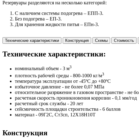
Резервуары разделяются на несколько категорий:
С наличием системы подогрева – ЕПП-3.
Без подогрева – ЕП-3.
Для хранения жидкости питья – ЕПн-3.
Технические характеристики
Конструкция
Схемы
Стоимость
Технические характеристики:
3
номинальный объем - 3 м
3
плотность рабочей среды - 800-1000 кг/м
температура эксплуатации от -45ºС до +80ºС
избыточное давление - не более 0,07 МПа
относительное разряжение в газовом пространстве - не б
расчетная скорость проникновения коррозии - 0,1 мм/год
расчетный срок службы - 20 лет
сейсмичность площадки строительства - 6 баллов
материал - 09Г2С, Ст3сп, 12Х18Н10Т
Конструкция