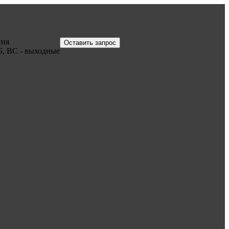
ния
Оставить запрос
Б, ВС - выходные