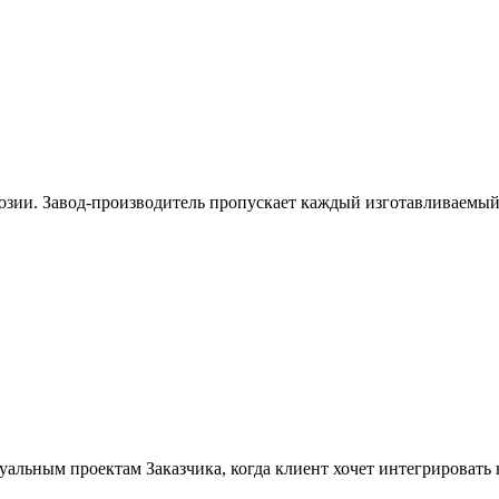
озии. Завод-производитель пропускает каждый изготавливаемы
альным проектам Заказчика, когда клиент хочет интегрировать 