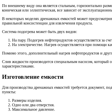
По внешнему виду она является стальным, горизонтально разм
коническая или эллиптическая, все зависит от эксплуатационн
В некоторых моделях дренажных емкостей может предусматрива
правильной консистенции для извлечения продукта.
Система подогрева может быть двух видов:
На пару. Подогрев нефтепродуктов осуществляется за сч
На электричестве. Нагрев осуществляется при помощи ка
Помимо этого, дополнительный нагрев нефтепродуктов и друг
Слив жидкости производится специальным насосом, который о
характеристиками.
Изготовление емкости
Для производства дренажных емкостей требуется документ, по
пункты:
Размеры изделия.
Одно или два отверстия.
Максимальное давление.