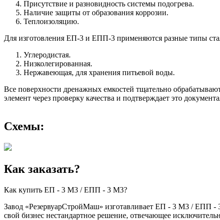
Присутствие и разновидность системы подогрева.
Наличие защиты от образования коррозии.
Теплоизоляцию.
Для изготовления ЕП-3 и ЕПП-3 применяются разные типы ста
Углеродистая.
Низколегированная.
Нержавеющая, для хранения питьевой воды.
Все поверхности дренажных емкостей тщательно обрабатываю
элемент через проверку качества и подтверждает это документа
Схемы:
Как заказать?
Как купить ЕП - 3 М3 / ЕПП - 3 М3?
Завод «РезервуарСтройМаш» изготавливает ЕП - 3 М3 / ЕПП - 3
свой бизнес нестандартное решение, отвечающее исключительн