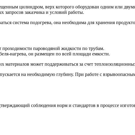
ещенным цилиндром, верх которого оборудован одним или двумя
ых запросов заказчика и условий работы.
ться система подогрева, она необходима для хранения продукт
ет проходимости пароводяной жидкости по трубам.
беля-нагрева, он размещен по всей площади емкости.
их материалов может поддерживаться за счет теплоизоляционны
пускается на необходимую глубину. При работе с взрывоопасны
дтверждающий соблюдения норм и стандартов в процессе изгото