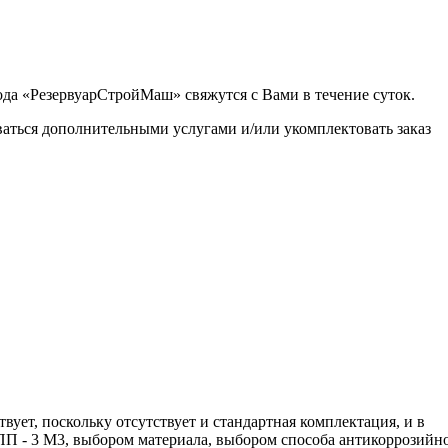
ода «РезервуарСтройМаш» свяжутся с Вами в течение суток.
ваться дополнительными услугами и/или укомплектовать заказ
вует, поскольку отсутствует и стандартная комплектация, и в
ЕПП - 3 М3, выбором материала, выбором способа антикоррозийн