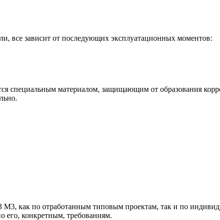
ли, все зависит от последующих эксплуатационных моментов:
тся специальным материалом, защищающим от образования корр
льно.
 М3, как по отработанным типовым проектам, так и по индивиду
о его, конкретным, требованиям.