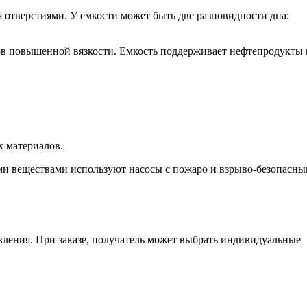
 отверстиями. У емкости может быть две разновидности дна:
ов повышенной вязкости. Емкость поддерживает нефтепродукты 
х материалов.
ми веществами используют насосы с пожаро и взрыво-безопасн
вления. При заказе, получатель может выбрать индивидуальные