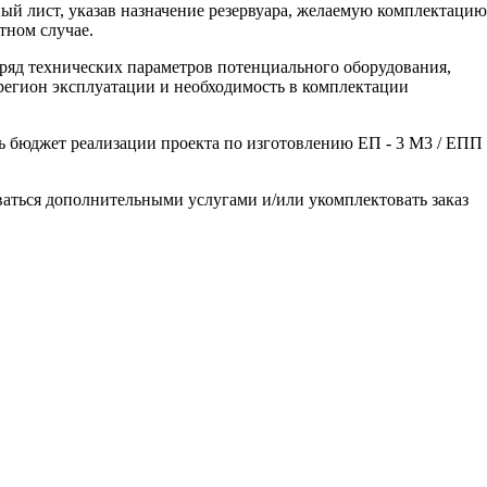
ный лист, указав назначение резервуара, желаемую комплектацию
тном случае.
ряд технических параметров потенциального оборудования,
регион эксплуатации и необходимость в комплектации
 бюджет реализации проекта по изготовлению ЕП - 3 М3 / ЕПП 
ваться дополнительными услугами и/или укомплектовать заказ